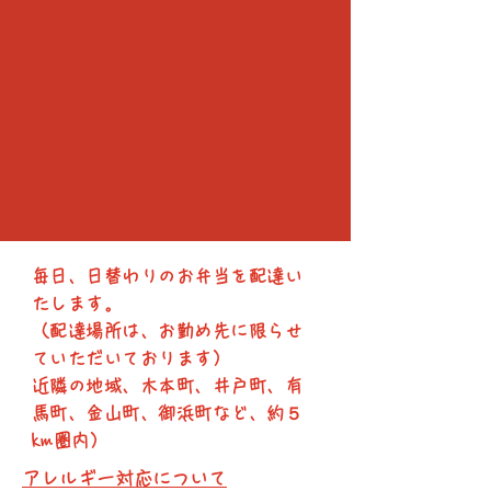
毎日、日替わりのお弁当を配達い
たします。
（配達場所は、お勤め先に限らせ
ていただいております）
近隣の地域、木本町​、井戸町、有
馬町、金山町、御浜町など、約５
km圏内）
アレルギー対応について