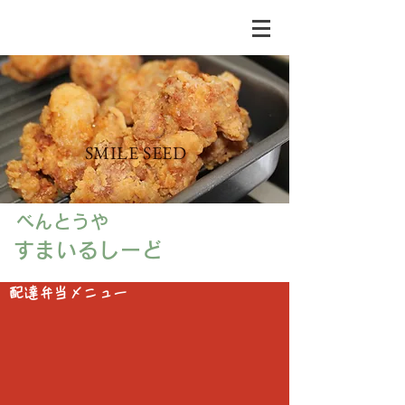
SMILE SEED
べんとうや
すまいるしーど
配達弁当メニュー